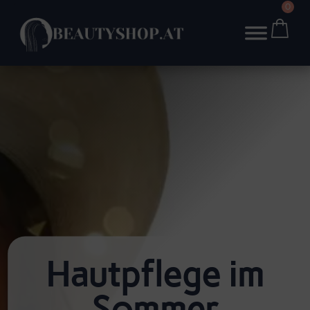
0
Hautpflege im
Sommer