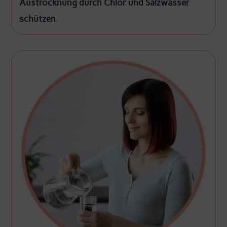
Austrocknung durch Chlor und Salzwasser
schützen
.