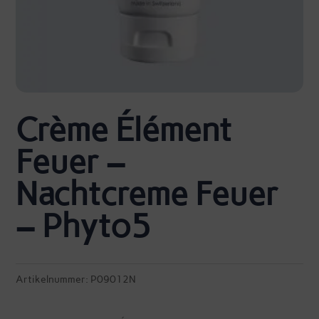
Crème Élément
Feuer –
Nachtcreme Feuer
– Phyto5
Artikelnummer:
P09012N