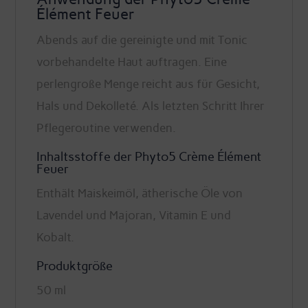
Élément Feuer
Abends auf die gereinigte und mit Tonic
vorbehandelte Haut auftragen. Eine
perlengroße Menge reicht aus für Gesicht,
Hals und Dekolleté. Als letzten Schritt Ihrer
Pflegeroutine verwenden.
Inhaltsstoffe der Phyto5 Crème Élément
Feuer
Enthält Maiskeimöl, ätherische Öle von
Lavendel und Majoran, Vitamin E und
Kobalt.
Produktgröße
50 ml