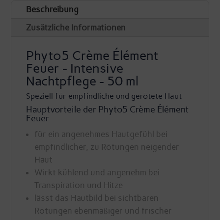
Beschreibung
-
Nachtcreme
Zusätzliche Informationen
Feuer
Phyto5 Crème Élément
-
Feuer - Intensive
Phyto5
Nachtpflege - 50 ml
Menge
Speziell für empfindliche und gerötete Haut
Hauptvorteile der Phyto5 Crème Élément
Feuer
für ein angenehmes Hautgefühl bei
empfindlicher, zu Rötungen neigender
Haut
Wirkt kühlend und angenehm bei
Transpiration und Hitze
lässt das Hautbild bei sichtbaren
Rötungen ebenmäßiger und frischer