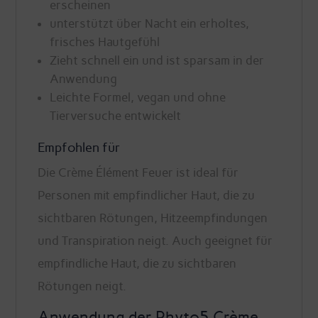
erscheinen
unterstützt über Nacht ein erholtes,
frisches Hautgefühl
Zieht schnell ein und ist sparsam in der
Anwendung
Leichte Formel, vegan und ohne
Tierversuche entwickelt
Empfohlen für
Die Crème Élément Feuer ist ideal für
Personen mit empfindlicher Haut, die zu
sichtbaren Rötungen, Hitzeempfindungen
und Transpiration neigt. Auch geeignet für
empfindliche Haut, die zu sichtbaren
Rötungen neigt.
Anwendung der Phyto5 Crème