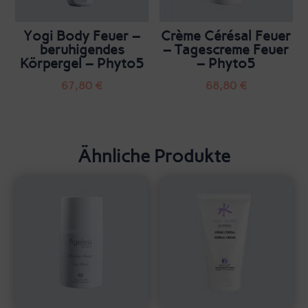
Yogi Body Feuer –
Crème Cérésal Feuer
beruhigendes
– Tagescreme Feuer
Körpergel – Phyto5
– Phyto5
67,80
€
68,80
€
Ähnliche Produkte