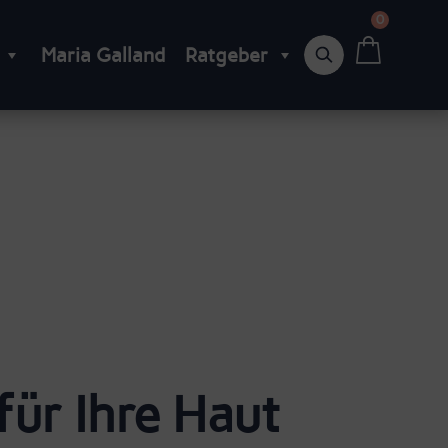
0
Suchbegriff
Maria Galland
Ratgeber
für Ihre Haut