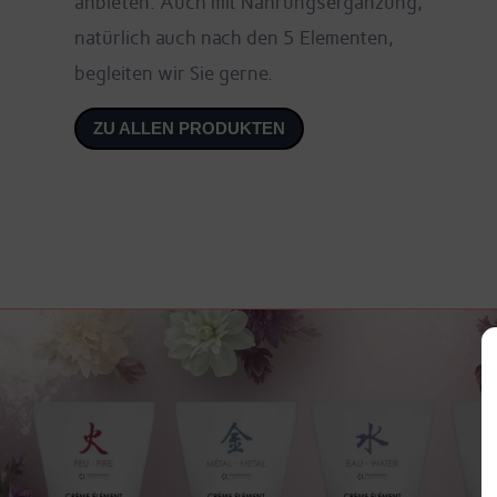
anbieten. Auch mit Nahrungsergänzung,
natürlich auch nach den 5 Elementen,
begleiten wir Sie gerne.
ZU ALLEN PRODUKTEN