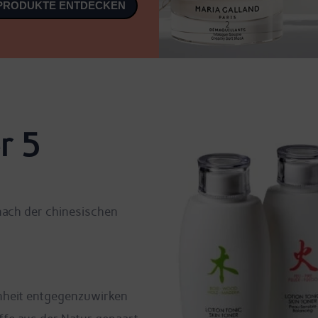
 PRODUKTE ENTDECKEN
r 5
nach der chinesischen
nheit entgegenzuwirken