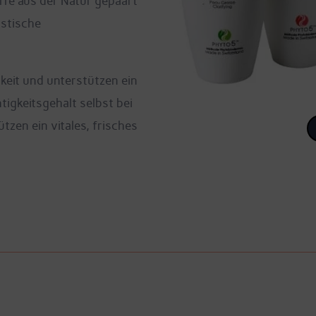
ffe aus der Natur gepaart
stische
keit und unterstützen ein
tigkeitsgehalt selbst bei
zen ein vitales, frisches