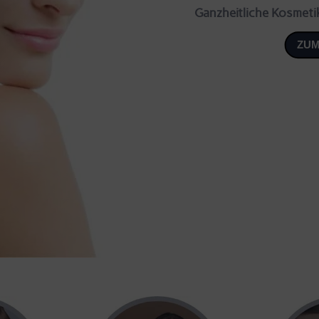
Ganzheitliche Kosmeti
ZUM