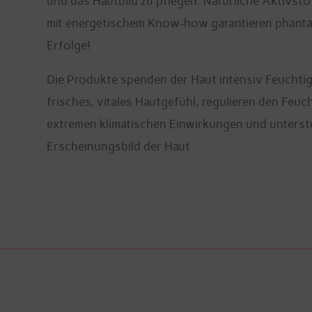
und das Hautbild zu pflegen. Natürliche Aktivsto
mit energetischem Know-how garantieren phanta
Erfolge!
Die Produkte spenden der Haut intensiv Feuchtig
frisches, vitales Hautgefühl, regulieren den Feuch
extremen klimatischen Einwirkungen und unterstüt
Erscheinungsbild der Haut