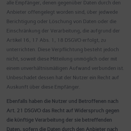
alle Empfänger, denen gegenüber Daten durch den
Anbieter offengelegt worden sind, über jedwede
Berichtigung oder Löschung von Daten oder die
Einschränkung der Verarbeitung, die aufgrund der
Artikel 16, 17 Abs. 1, 18 DSGVO erfolgt, zu
unterrichten. Diese Verpflichtung besteht jedoch
nicht, soweit diese Mitteilung unmöglich oder mit
einem unverhältnismäßigen Aufwand verbunden ist.
Unbeschadet dessen hat der Nutzer ein Recht auf
Auskunft über diese Empfänger.
Ebenfalls haben die Nutzer und Betroffenen nach
Art. 21 DSGVO das Recht auf Widerspruch gegen
die künftige Verarbeitung der sie betreffenden
Daten, sofern die Daten durch den Anbieter nach