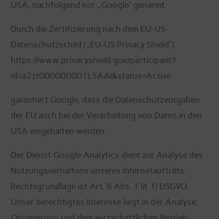
USA, nachfolgend nur „Google“ genannt.
Durch die Zertifizierung nach dem EU-US-
Datenschutzschild („EU-US Privacy Shield“)
https://www.privacyshield.gov/participant?
id=a2zt000000001L5AAI&status=Active
garantiert Google, dass die Datenschutzvorgaben
der EU auch bei der Verarbeitung von Daten in den
USA eingehalten werden.
Der Dienst Google Analytics dient zur Analyse des
Nutzungsverhaltens unseres Internetauftritts.
Rechtsgrundlage ist Art. 6 Abs. 1 lit. f) DSGVO.
Unser berechtigtes Interesse liegt in der Analyse,
Optimierung und dem wirtschaftlichen Betrieb