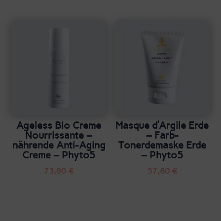
Ageless Bio Creme
Masque d’Argile Erde
Nourrissante –
– Farb-
nährende Anti-Aging
Tonerdemaske Erde
Creme – Phyto5
– Phyto5
73,80
€
57,80
€