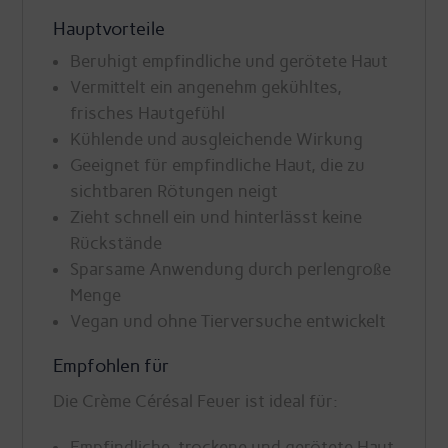
Hauptvorteile
Beruhigt empfindliche und gerötete Haut
Vermittelt ein angenehm gekühltes,
frisches Hautgefühl
Kühlende und ausgleichende Wirkung
Geeignet für empfindliche Haut, die zu
sichtbaren Rötungen neigt
Zieht schnell ein und hinterlässt keine
Rückstände
Sparsame Anwendung durch perlengroße
Menge
Vegan und ohne Tierversuche entwickelt
Empfohlen für
Die Crème Cérésal Feuer ist ideal für:
Empfindliche, trockene und gerötete Haut