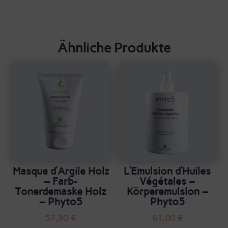
Ähnliche Produkte
Masque d’Argile Holz
L’Emulsion d’Huiles
– Farb-
Végétales –
Tonerdemaske Holz
Körperemulsion –
– Phyto5
Phyto5
57,80
€
61,00
€