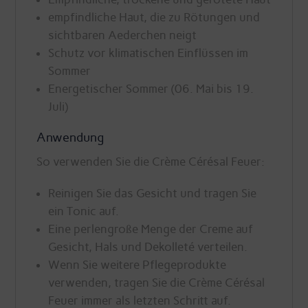
empfindliche Haut, die zu Rötungen und
sichtbaren Aederchen neigt
Schutz vor klimatischen Einflüssen im
Sommer
Energetischer Sommer (06. Mai bis 19.
Juli)
Anwendung
So verwenden Sie die Crème Cérésal Feuer:
Reinigen Sie das Gesicht und tragen Sie
ein Tonic auf.
Eine perlengroße Menge der Creme auf
Gesicht, Hals und Dekolleté verteilen.
Wenn Sie weitere Pflegeprodukte
verwenden, tragen Sie die Crème Cérésal
Feuer immer als letzten Schritt auf.