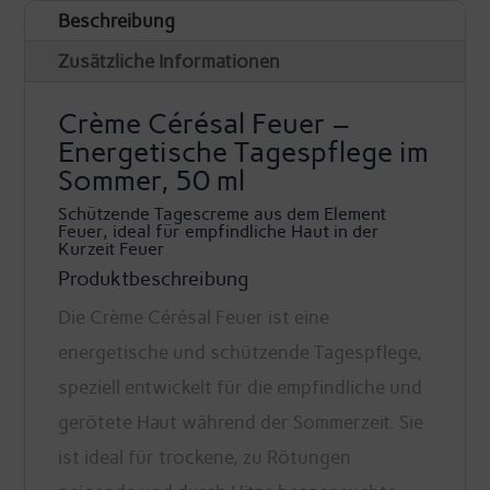
Beschreibung
-
Tagescreme
Zusätzliche Informationen
Feuer
Crème Cérésal Feuer –
-
Energetische Tagespflege im
Phyto5
Sommer, 50 ml
Menge
Schützende Tagescreme aus dem Element
Feuer, ideal für empfindliche Haut in der
Kurzeit Feuer
Produktbeschreibung
Die Crème Cérésal Feuer ist eine
energetische und schützende Tagespflege,
speziell entwickelt für die empfindliche und
gerötete Haut während der Sommerzeit. Sie
ist ideal für trockene, zu Rötungen