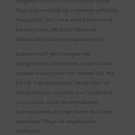
neigende und durch Hitze beanspruchte
Haut und vermittelt ein angenehm gekühltes
Hautgefühl. Die Creme wirkt kühlend und
beruhigt Haut, die durch Hitze und
klimatische Einflüsse strapaziert wird.
Basierend auf den Prinzipien der
energetischen Jahreszeiten ist die Creme
optimal im energetischen Sommer (06. Mai
bis 19. Juli) einzusetzen, um die Haut vor
den Einflüssen von Hitze und Trockenheit
zu schützen. Dank des enthaltenen
Getreideanteils von Mais bietet die Creme
eine ideale Pflege für empfindliche
Hauttypen.