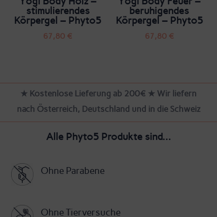
Yogi Body Holz –
Yogi Body Feuer –
stimulierendes
beruhigendes
Körpergel – Phyto5
Körpergel – Phyto5
67,80
€
67,80
€
★ Kostenlose Lieferung ab 200€ ★ Wir liefern
nach Österreich, Deutschland und in die Schweiz
Alle Phyto5 Produkte sind...
Ohne Parabene
Ohne Tierversuche