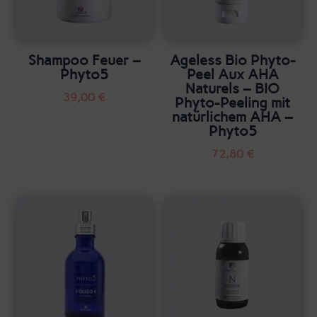
Shampoo Feuer –
Ageless Bio Phyto-
Phyto5
Peel Aux AHA
Naturels – BIO
39,00
€
Phyto-Peeling mit
natürlichem AHA –
Phyto5
72,80
€