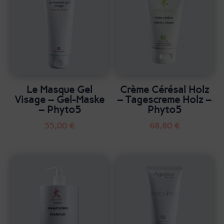
Le Masque Gel
Crème Cérésal Holz
Visage – Gel-Maske
– Tagescreme Holz –
– Phyto5
Phyto5
55,00
€
68,80
€