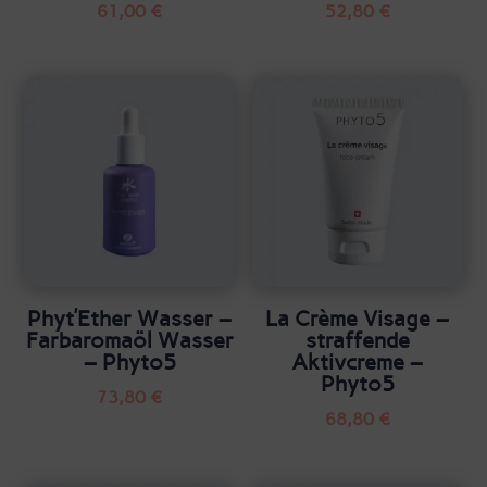
61,00
€
52,80
€
Phyt’Ether Wasser –
La Crème Visage –
Farbaromaöl Wasser
straffende
– Phyto5
Aktivcreme –
Phyto5
73,80
€
68,80
€