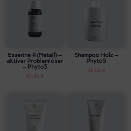
Esserine R (Metall) –
Shampoo Holz –
aktiver Problemlöser
Phyto5
– Phyto5
39,00
€
83,80
€