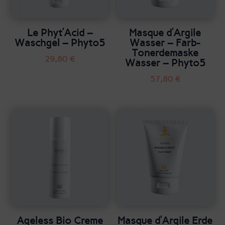
Le Phyt’Acid –
Masque d’Argile
Waschgel – Phyto5
Wasser – Farb-
Tonerdemaske
29,80
€
Wasser – Phyto5
57,80
€
Ageless Bio Creme
Masque d’Argile Erde