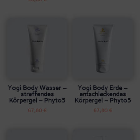
Yogi Body Wasser –
Yogi Body Erde –
straffendes
entschlackendes
Körpergel – Phyto5
Körpergel – Phyto5
67,80
€
67,80
€