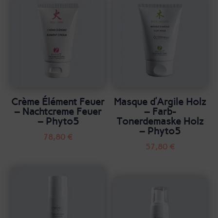
Crème Élément Feuer
Masque d’Argile Holz
– Nachtcreme Feuer
– Farb-
– Phyto5
Tonerdemaske Holz
– Phyto5
78,80
€
57,80
€