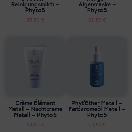
Reinigungsmilch –
Algenmaske –
Phyto5
Phyto5
39,80
€
57,80
€
Crème Élément
Phyt’Ether Metall –
Metall – Nachtcreme
Farbaromaöl Metall –
Metall – Phyto5
Phyto5
78,80
€
73,80
€