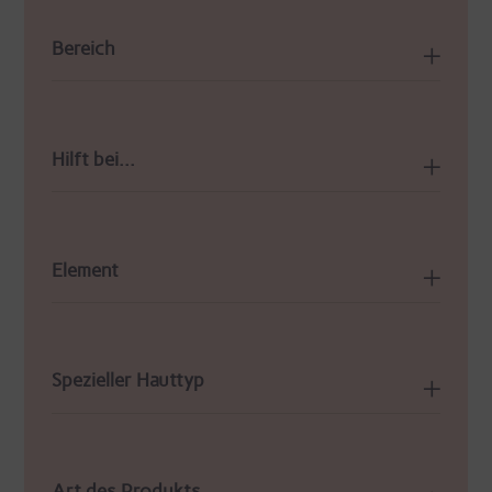
Bereich
Hilft bei...
Element
Spezieller Hauttyp
Art des Produkts