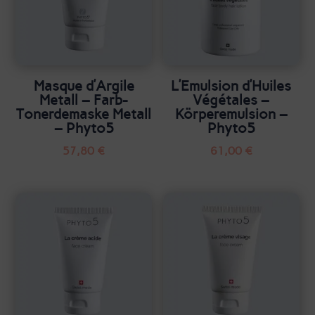
Masque d’Argile
L’Emulsion d’Huiles
Metall – Farb-
Végétales –
Tonerdemaske Metall
Körperemulsion –
– Phyto5
Phyto5
57,80
€
61,00
€