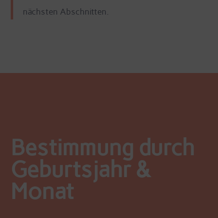
nächsten Abschnitten.
Bestimmung durch
Geburtsjahr &
Monat