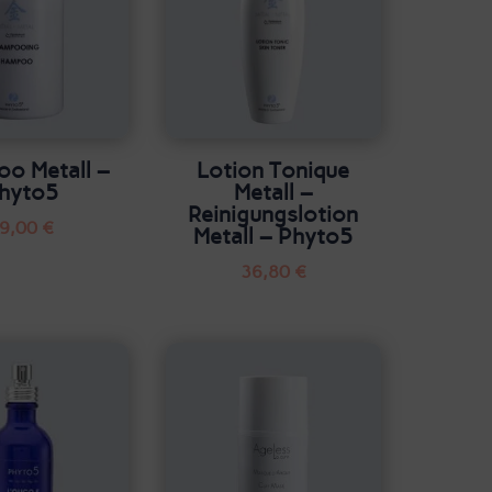
o Metall –
Lotion Tonique
hyto5
Metall –
Reinigungslotion
9,00
€
Metall – Phyto5
36,80
€