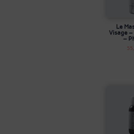
Le Ma
Visage –
– P
55