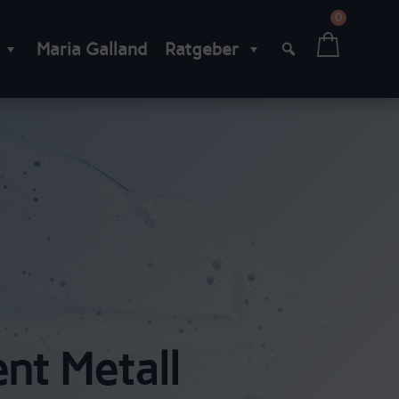
0
Maria Galland
Ratgeber
nt Metall