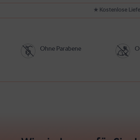
★ Kostenlose Liefe
Ohne Parabene
O