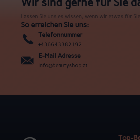
Wir sind gerne für Sie d
Lassen Sie uns es wissen, wenn wir etwas für Si
So erreichen Sie uns:
Telefonnummer
+436643382192
E-Mail Adresse
info@beautyshop.at
Top-B