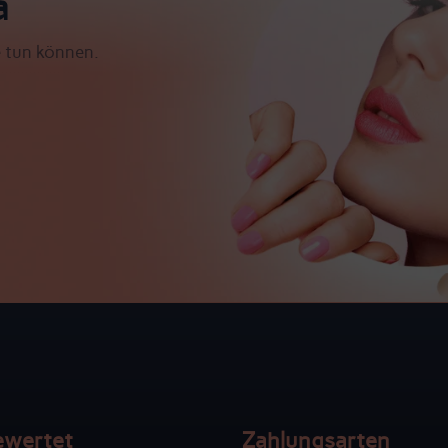
a
e tun können.
ewertet
Zahlungsarten