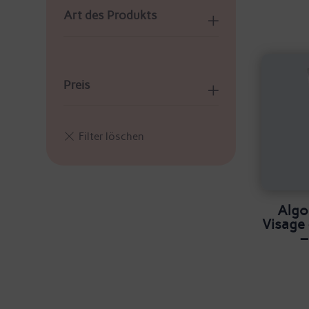
Art des Produkts
Preis
Algo
Visage
–