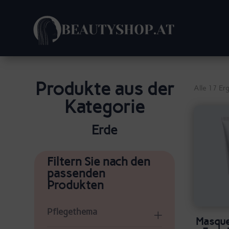
Produkte aus der
Alle 17 Er
Kategorie
Erde
Filtern Sie nach den
passenden
Produkten
Pflegethema
Masque