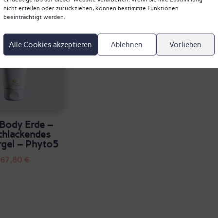
nicht erteilen oder zurückziehen, können bestimmte Funktionen
beeinträchtigt werden.
Alle Cookies akzeptieren
Ablehnen
Vorlieben
Body Erde –
chlackendes
gel – Phyto5
67,80
€