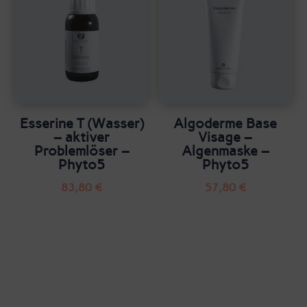
Esserine T (Wasser)
Algoderme Base
– aktiver
Visage –
Problemlöser –
Algenmaske –
Phyto5
Phyto5
83,80
€
57,80
€