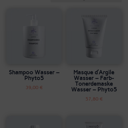
Shampoo Wasser –
Masque d’Argile
Phyto5
Wasser – Farb-
Tonerdemaske
39,00
€
Wasser – Phyto5
57,80
€