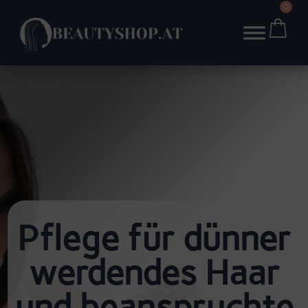
0
Pflege für dünner
werdendes Haar
und beanspruchte