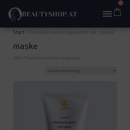
0
Start
/ Produkte verschlagwortet mit „maske“
maske
Alle 5 Ergebnisse werden angezeigt