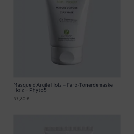
Masque d’Argile Holz – Farb-Tonerdemaske
Holz – Phyto5
57,80
€