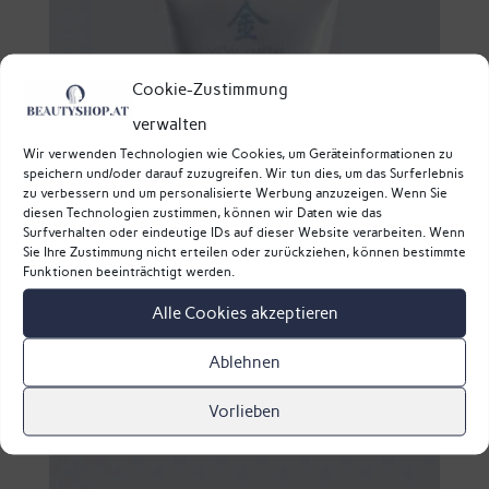
Cookie-Zustimmung
verwalten
Wir verwenden Technologien wie Cookies, um Geräteinformationen zu
speichern und/oder darauf zuzugreifen. Wir tun dies, um das Surferlebnis
zu verbessern und um personalisierte Werbung anzuzeigen. Wenn Sie
diesen Technologien zustimmen, können wir Daten wie das
Surfverhalten oder eindeutige IDs auf dieser Website verarbeiten. Wenn
Sie Ihre Zustimmung nicht erteilen oder zurückziehen, können bestimmte
Funktionen beeinträchtigt werden.
Alle Cookies akzeptieren
Masque d’Argile Metall – Farb-Tonerdemaske
Ablehnen
Metall – Phyto5
57,80
€
Vorlieben