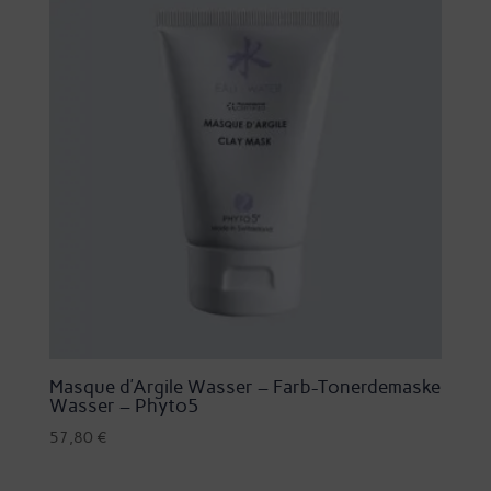
Masque d’Argile Wasser – Farb-Tonerdemaske
Wasser – Phyto5
57,80
€