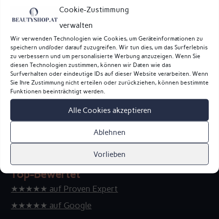
Kategorien
Cookie-Zustimmung
verwalten
Wir verwenden Technologien wie Cookies, um Geräteinformationen zu
speichern und/oder darauf zuzugreifen. Wir tun dies, um das Surferlebnis
zu verbessern und um personalisierte Werbung anzuzeigen. Wenn Sie
diesen Technologien zustimmen, können wir Daten wie das
Surfverhalten oder eindeutige IDs auf dieser Website verarbeiten. Wenn
Sie Ihre Zustimmung nicht erteilen oder zurückziehen, können bestimmte
Funktionen beeinträchtigt werden.
Alle Cookies akzeptieren
Ablehnen
Vorlieben
Top-Bewertet
★★★★★ auf Proven Expert
★★★★★ auf Google