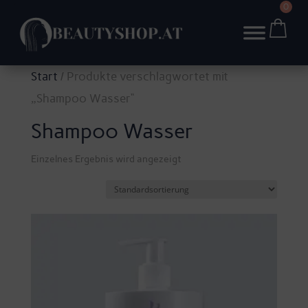
0
Start
/ Produkte verschlagwortet mit
„Shampoo Wasser“
Shampoo Wasser
Einzelnes Ergebnis wird angezeigt