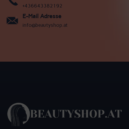
+436643382192
E-Mail Adresse
info@beautyshop.at