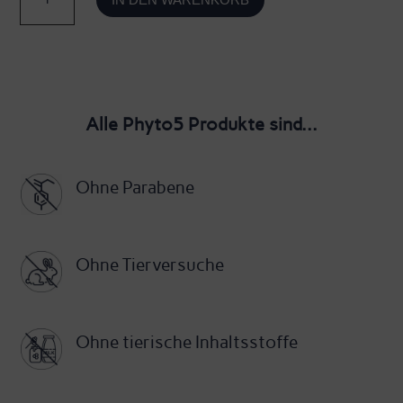
Tonique
Wasser
-
Reinigungslotion
Alle Phyto5 Produkte sind...
Wasser
-
Ohne Parabene
Phyto5
Menge
Ohne Tierversuche
Ohne tierische Inhaltsstoffe