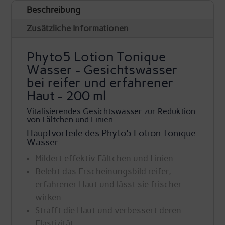
Beschreibung
-
Reinigungslotion
Zusätzliche Informationen
Wasser
Phyto5 Lotion Tonique
-
Wasser - Gesichtswasser
Phyto5
bei reifer und erfahrener
Menge
Haut - 200 ml
Vitalisierendes Gesichtswasser zur Reduktion
von Fältchen und Linien
Hauptvorteile des Phyto5 Lotion Tonique
Wasser
Mildert effektiv Fältchen und Linien
Belebt das Erscheinungsbild reifer,
erfahrener Haut und lässt sie frischer
wirken
Strafft die Haut und verbessert deren
Elastizität