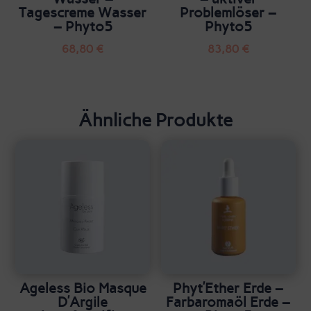
Tagescreme Wasser
Problemlöser –
– Phyto5
Phyto5
68,80
€
83,80
€
Ähnliche Produkte
Ageless Bio Masque
Phyt’Ether Erde –
D’Argile
Farbaromaöl Erde –