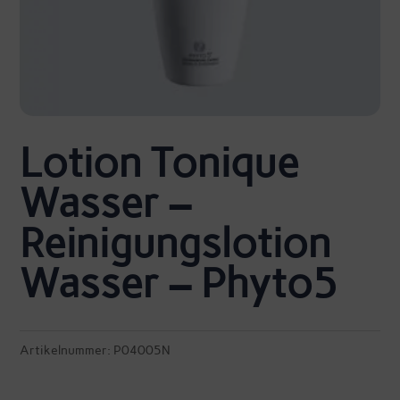
Lotion Tonique
Wasser –
Reinigungslotion
Wasser – Phyto5
Artikelnummer:
P04005N