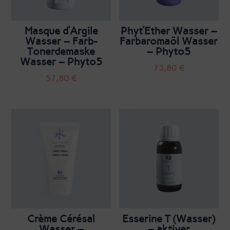
Masque d’Argile
Phyt’Ether Wasser –
Wasser – Farb-
Farbaromaöl Wasser
Tonerdemaske
– Phyto5
Wasser – Phyto5
73,80
€
57,80
€
Crème Cérésal
Esserine T (Wasser)
Wasser –
– aktiver