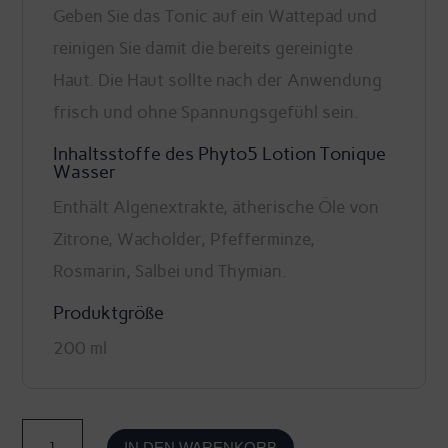
Geben Sie das Tonic auf ein Wattepad und
reinigen Sie damit die bereits gereinigte
Haut. Die Haut sollte nach der Anwendung
frisch und ohne Spannungsgefühl sein.
Inhaltsstoffe des Phyto5 Lotion Tonique
Wasser
Enthält Algenextrakte, ätherische Öle von
Zitrone, Wacholder, Pfefferminze,
Rosmarin, Salbei und Thymian.
Produktgröße
200 ml
Lotion
IN DEN WARENKORB