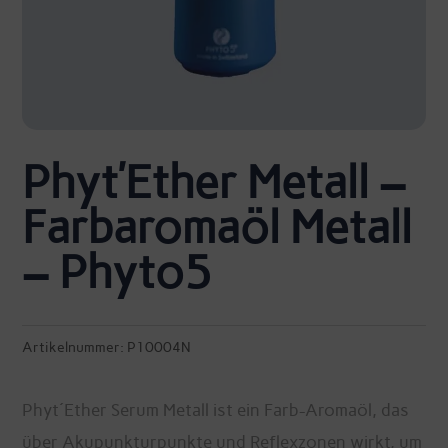
Phyt’Ether Metall –
Farbaromaöl Metall
– Phyto5
Artikelnummer:
P10004N
Phyt´Ether Serum Metall ist ein Farb-Aromaöl, das
über Akupunkturpunkte und Reflexzonen wirkt, um