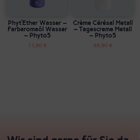
Phyt’Ether Wasser –
Crème Cérésal Metall
Farbaromaöl Wasser
– Tagescreme Metall
– Phyto5
– Phyto5
73,80
€
68,80
€