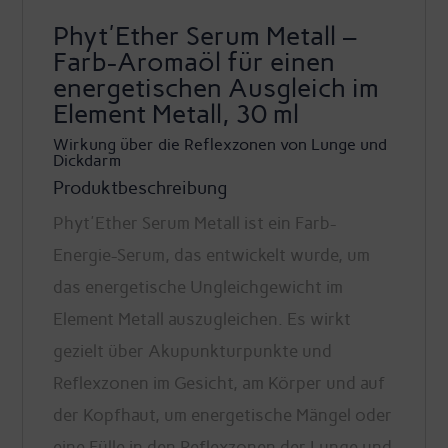
-
Phyt'Ether Serum Metall –
Phyto5
Farb-Aromaöl für einen
Menge
energetischen Ausgleich im
Element Metall, 30 ml
Wirkung über die Reflexzonen von Lunge und
Dickdarm
Produktbeschreibung
Phyt'Ether Serum Metall ist ein Farb-
Energie-Serum, das entwickelt wurde, um
das energetische Ungleichgewicht im
Element Metall auszugleichen. Es wirkt
gezielt über Akupunkturpunkte und
Reflexzonen im Gesicht, am Körper und auf
der Kopfhaut, um energetische Mängel oder
eine Fülle in den Reflexzonen der Lunge und