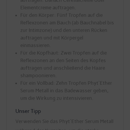
auftragen. Danach Ceresalcreme oder
Elementcreme auftragen.
Für den Körper: Fünf Tropfen auf die
Reflexzonen am Bauch (ab Bauchnabel bis
zur Intimzone) und den unteren Rücken
auftragen und mit Körpergel
einmassieren.
Für die Kopfhaut: Zwei Tropfen auf die
Reflexzonen an den Seiten des Kopfes
auftragen und anschließend die Haare
shampoonieren.
Für ein Vollbad: Zehn Tropfen Phyt'Ether
Serum Metall in das Badewasser geben,
um die Wirkung zu intensivieren.
Unser Tipp
Verwenden Sie das Phyt'Ether Serum Metall