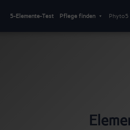
5-Elemente-Test
Pflege finden
Phyto5
Eleme