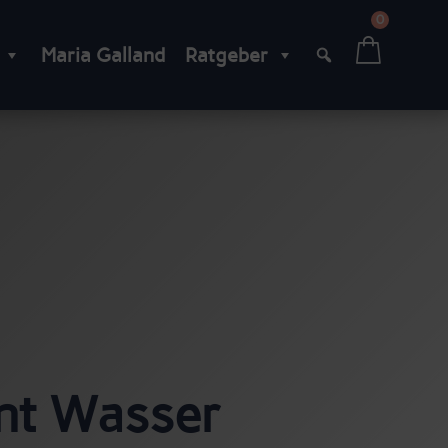
0
Maria Galland
Ratgeber
nt Wasser