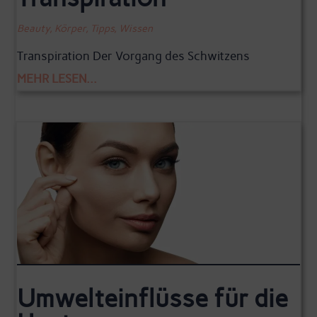
Beauty
,
Körper
,
Tipps
,
Wissen
Transpiration Der Vorgang des Schwitzens
MEHR LESEN...
Umwelteinflüsse für die