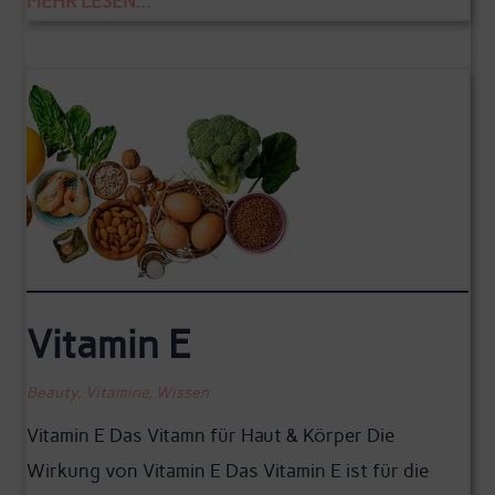
MEHR LESEN...
Vitamin E
Beauty
,
Vitamine
,
Wissen
Vitamin E Das Vitamn für Haut & Körper Die
Wirkung von Vitamin E Das Vitamin E ist für die