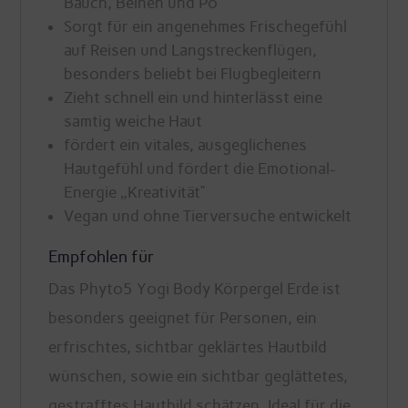
Bauch, Beinen und Po
Sorgt für ein angenehmes Frischegefühl
auf Reisen und Langstreckenflügen,
besonders beliebt bei Flugbegleitern
Zieht schnell ein und hinterlässt eine
samtig weiche Haut
fördert ein vitales, ausgeglichenes
Hautgefühl und fördert die Emotional-
Energie „Kreativität“
Vegan und ohne Tierversuche entwickelt
Empfohlen für
Das Phyto5 Yogi Body Körpergel Erde ist
besonders geeignet für Personen, ein
erfrischtes, sichtbar geklärtes Hautbild
wünschen, sowie ein sichtbar geglättetes,
gestrafftes Hautbild schätzen. Ideal für die