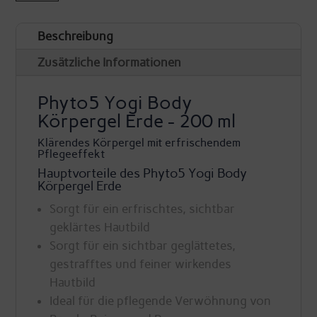
Erde
Beschreibung
-
entschlackendes
Zusätzliche Informationen
Körpergel
Phyto5 Yogi Body
-
Körpergel Erde - 200 ml
Phyto5
Klärendes Körpergel mit erfrischendem
Menge
Pflegeeffekt
Hauptvorteile des Phyto5 Yogi Body
Körpergel Erde
Sorgt für ein erfrischtes, sichtbar
geklärtes Hautbild
Sorgt für ein sichtbar geglättetes,
gestrafftes und feiner wirkendes
Hautbild
Ideal für die pflegende Verwöhnung von