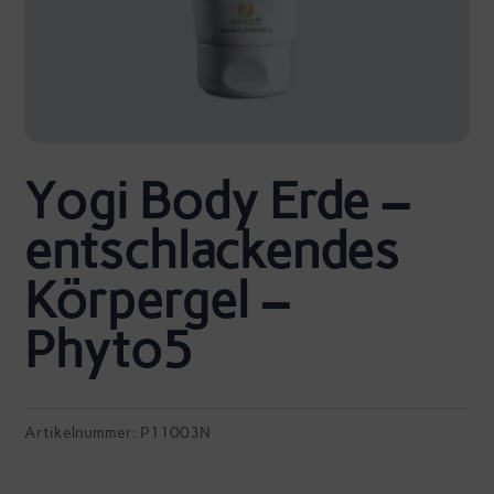
Yogi Body Erde –
entschlackendes
Körpergel –
Phyto5
Artikelnummer:
P11003N