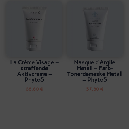
La Crème Visage –
Masque d’Argile
straffende
Metall – Farb-
Aktivcreme –
Tonerdemaske Metall
Phyto5
– Phyto5
68,80
€
57,80
€