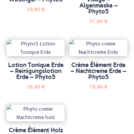
Algenmaske –
29,80
€
Phyto5
57,80
€
Lotion Tonique Erde
Crème Élément Erde
– Reinigungslotion
– Nachtcreme Erde –
Erde – Phyto5
Phyto5
36,80
€
78,80
€
Crème Élément Holz