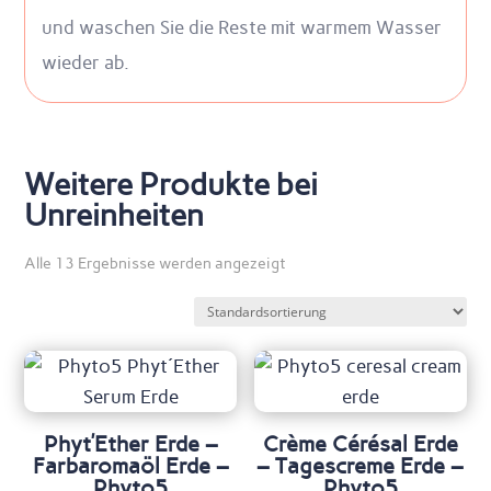
und waschen Sie die Reste mit warmem Wasser
wieder ab.
Weitere Produkte bei
Unreinheiten
Alle 13 Ergebnisse werden angezeigt
Phyt’Ether Erde –
Crème Cérésal Erde
Farbaromaöl Erde –
– Tagescreme Erde –
Phyto5
Phyto5