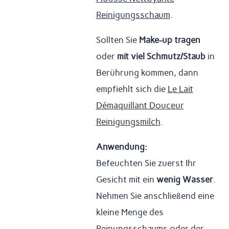
Reinigungsschaum
.
Sollten Sie
Make-up tragen
oder
mit viel Schmutz/Staub
in
Berührung kommen, dann
empfiehlt sich die
Le Lait
Démaquillant Douceur
Reinigungsmilch
.
Anwendung:
Befeuchten Sie zuerst Ihr
Gesicht mit ein
wenig Wasser
.
Nehmen Sie anschließend eine
kleine Menge des
Reinungsschaums oder der